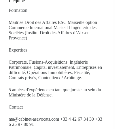
L’equipe
Formation
Maitrise Droit des Affaires ESC Marseille option
Commerce International Master II Ingénierie des
Sociétés (Institut Droit des Affaires d’Aix-en
Provence)
Expertises
Corporate, Fusions-Acquisitions, Ingénierie
Patrimoniale, Capital investissement, Entreprises en
difficulté, Opérations Immobilières, Fiscalité,
Contrats privés, Contentieux / Arbitrage.
5 années d'expérience en tant que juriste au sein du
Ministère de la Défense.
Contact
ma@cabinet-asavocats.com +33 4 42 67 34 30 +33
6 25 97 80 91