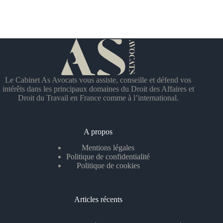
Le Cabinet As Avocats vous assiste, conseille et défend vos
intérêts dans les principaux domaines du Droit des Affaires et
Droit du Travail en France comme à l’international.
A propos
Mentions légales
Politique de confidentialité
Politique de cookies
Articles récents