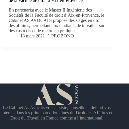
de la Faculté de droit d’Aix-en-Provence
En partenariat avec le Master II Ingénierie des
Sociétés de la Faculté de droit d’Aix-en-Provence, le
Cabinet AS AVOCATS propose des stages en droit
des affaires, permettant aux étudiants de travailler sur
des cas réels et de mettre en pratique…
18 mars 2021
PROBONO
Le Cabinet As Avocats vous assiste, conseille et défend vos
intérêts dans les principaux domaines du Droit des Affaires et
Droit du Travail en France comme à l’international.