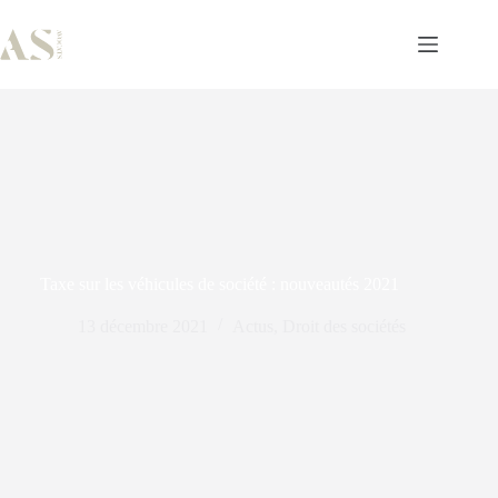
Taxe sur les véhicules de société : nouveautés 2021
13 décembre 2021
Actus
,
Droit des sociétés