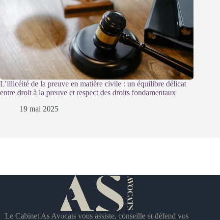
L’illicéité de la preuve en matière civile : un équilibre délicat
entre droit à la preuve et respect des droits fondamentaux
19 mai 2025
Le Cabinet As Avocats vous assiste, conseille et défend vos