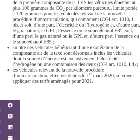
de la première composante de la TVS les véhicules émettant au
plus 100 grammes de CO
par kilomètre parcouru, limite portée
2
à 120 grammes pour les véhicules relevant de la nouvelle
procédure d’immatriculation, qui combinent (CGI art.
1010
, I
bis.c) soit, d’une part, l’électricité ou l’hydrogène et, d’autre part,
le gaz naturel, le GPL, l’essence ou le superéthanol E85, soit,
d’une part, le gaz naturel ou le GPL et, d’autre part, l’essence ou
le superéthanol E85 ;
au titre des véhicules bénéficiant d’une exonération de la
composante air de la taxe sont désormais inclus les véhicules
dont la source d’énergie est exclusivement l’électricité,
l’hydrogène ou une combinaison des deux (CGI art.
1010
, I.d) ;
les véhicules relevant de la nouvelle procédure
er
d’immatriculation, effective depuis le 1
mars 2020, se voient
appliquer des tarifs aménagés pour 2021.